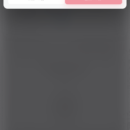
推广合伙人计划，共享欢愉，悦己共
赢！
活动公告
32天前
11
用户协议
隐私政策
运营资质
合规公示
联系我们
Copyright © 2026 ·
米优希
沪ICP备2025115155号
官方公众号