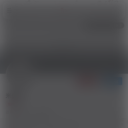
1.2W+
49
2
关注
私信
米优希
管理员
这家伙很懒，什么都没有写...