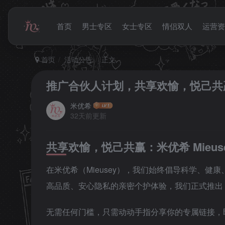
首页
男士专区
女士专区
情侣双人
运营资
首页
活动公告
正文
推广合伙人计划，共享欢愉，悦己共
米优希
32天前更新
共享欢愉，悦己共赢：米优希 Mieus
在米优希（Mieusey），我们始终倡导科学、
高品质、安心隐私的亲密个护体验，我们正式推出
无需任何门槛，只需动动手指分享你的专属链接，