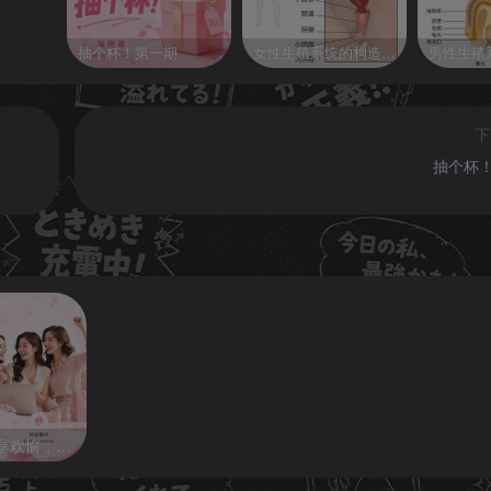
抽个杯！第一期
女性生殖系统的构造、生理功能与健康常识
下
抽个杯
推广合伙人计划，共享欢愉，悦己共赢！