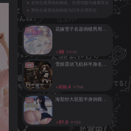
女性生殖系统的构造、生理功能与健康常识
女性生殖系统的构造、生理功能与健康常识
男性生殖系统的构造与日常生理常识
男性生殖系统的构造与日常生理常识
花嫁雪子名器倒模男用飞机杯阴臀自慰器情趣成人玩具
8折
花嫁雪子名器倒模男用飞机杯阴臀自慰器情趣成人玩具
8折
88
110
￥
￥
88
110
￥
￥
雪姬震动飞机杯半身名器倒模娃娃成人用品玩具
8折
雪姬震动飞机杯半身名器倒模娃娃成人用品玩具
8折
638.4
798
￥
￥
638.4
798
￥
￥
海梨纱大屁股半身倒模名器实体娃娃男用飞机杯自慰器情趣成人玩具
8折
海梨纱大屁股半身倒模名器实体娃娃男用飞机杯自慰器情趣成人玩具
8折
81.6
102
￥
￥
81.6
102
￥
￥