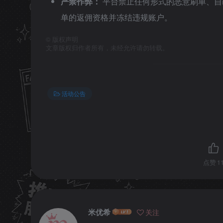
严禁作弊：
平台禁止任何形式的恶意刷单、自
单的返佣资格并冻结违规账户。
©
版权声明
文章版权归作者所有，未经允许请勿转载。
活动公告
点赞
1
米优希
关注