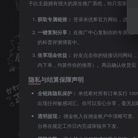
子比主题拥有强大的原生推广系统，你只需要按照
获取专属链接：
登录米优希官方网站，进入“
一键复制分享：
在推广中心复制你的专属推广
的科普评测博客中。
坐享现金收益：
好友点击你的链接访问网站，
内下单，均算作你的推荐）。商品确认收货后
隐私与结算保障声明
全链路隐私保护：
米优希对所有订单实行 10
出现任何敏感词汇。你可以安心分享，毫无后
透明提现：
佣金收入在佣金账户中清晰可查。
台将在规定工作日内完成审核并下发。