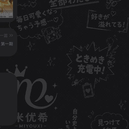
男性生殖系统的构造与日常生理常识
一篇
！第一期