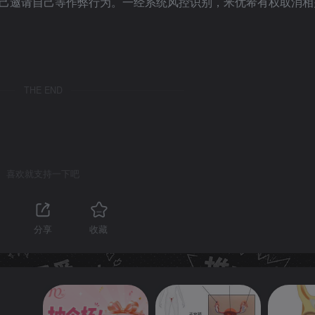
己邀请自己等作弊行为。一经系统风控识别，米优希有权取消相
THE END
喜欢就支持一下吧
1
分享
收藏