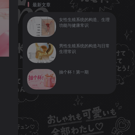
最新文章
最新文章
女性生殖系统的构造、生理
女性生殖系统的构造、生理
功能与健康常识
功能与健康常识
男性生殖系统的构造与日常
男性生殖系统的构造与日常
生理常识
生理常识
抽个杯！第一期
抽个杯！第一期